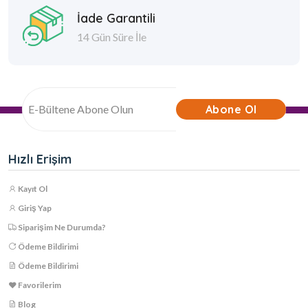
İade Garantili
14 Gün Süre İle
Abone Ol
Hızlı Erişim
Kayıt Ol
Giriş Yap
Siparişim Ne Durumda?
Ödeme Bildirimi
Ödeme Bildirimi
Favorilerim
Blog