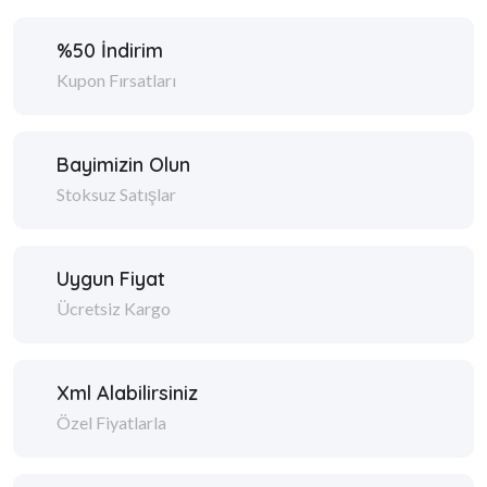
%50 İndirim
Kupon Fırsatları
Bayimizin Olun
Stoksuz Satışlar
Uygun Fiyat
Ücretsiz Kargo
Xml Alabilirsiniz
Özel Fiyatlarla