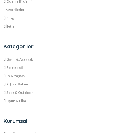
Ödeme Bildirimi
Favorilerim
Blog
İletişim
Kategoriler
Giyim & Ayakkabı
Elektronik
Ev & Yaşam
Kişisel Bakım
Spor & Outdoor
Oyun & Film
Kurumsal