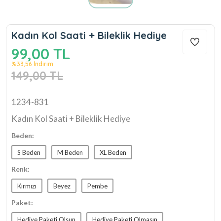
Kadın Kol Saati + Bileklik Hediye
99,00 TL
%33,56 İndirim
149,00 TL
1234-831
Kadın Kol Saati + Bileklik Hediye
Beden:
S Beden
M Beden
XL Beden
Renk:
Kırmızı
Beyez
Pembe
Paket:
Hediye Paketi Olsun
Hediye Paketi Olmasın