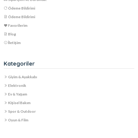
Ödeme Bildirimi
Ödeme Bildirimi
Favorilerim
Blog
İletişim
Kategoriler
Giyim & Ayakkabı
Elektronik
Ev & Yaşam
Kişisel Bakım
Spor & Outdoor
Oyun & Film