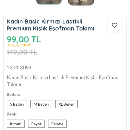
Kadın Basic Kırmızı Lastikli
Premium Kışlık Eşofman Takımı
99,00 TL
%33,56 İndirim
149,00 TL
1234-3094
Kadın Basic Kırmızı Lastikli Premium Kışlık Eşofman
Takımı
Beden:
S Beden
M Beden
XL Beden
Renk:
Kırmızı
Beyez
Pembe