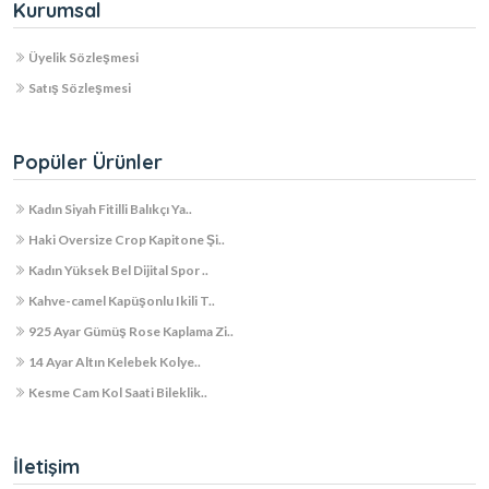
Kurumsal
Üyelik Sözleşmesi
Satış Sözleşmesi
Popüler Ürünler
Kadın Siyah Fitilli Balıkçı Ya..
Haki Oversize Crop Kapitone Şi..
Kadın Yüksek Bel Dijital Spor ..
Kahve-camel Kapüşonlu Ikili T..
925 Ayar Gümüş Rose Kaplama Zi..
14 Ayar Altın Kelebek Kolye..
Kesme Cam Kol Saati Bileklik..
İletişim