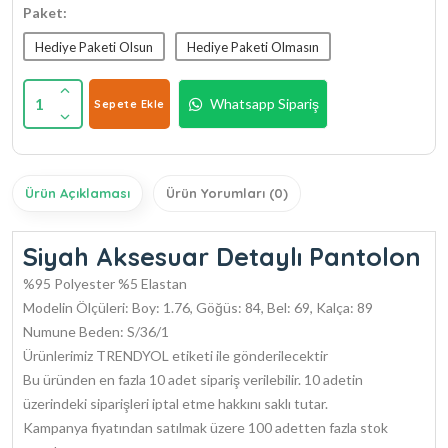
Paket:
Hediye Paketi Olsun
Hediye Paketi Olmasın
1
Whatsapp Sipariş
Sepete Ekle
Ürün Açıklaması
Ürün Yorumları (0)
Siyah Aksesuar Detaylı Pantolon
%95 Polyester %5 Elastan
Modelin Ölçüleri: Boy: 1.76, Göğüs: 84, Bel: 69, Kalça: 89
Numune Beden: S/36/1
Ürünlerimiz TRENDYOL etiketi ile gönderilecektir
Bu üründen en fazla 10 adet sipariş verilebilir. 10 adetin
üzerindeki siparişleri iptal etme hakkını saklı tutar.
Kampanya fiyatından satılmak üzere 100 adetten fazla stok