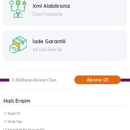
Xml Alabilirsiniz
Özel Fiyatlarla
İade Garantili
14 Gün Süre İle
Abone Ol
Hızlı Erişim
Kayıt Ol
Giriş Yap
Siparişim Ne Durumda?