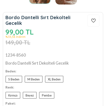
Bordo Dantelli Sırt Dekolteli
Gecelik
99,00 TL
%33,56 İndirim
149,00 TL
1234-8560
Bordo Dantelli Sırt Dekolteli Gecelik
Beden:
S Beden
M Beden
XL Beden
Renk:
Kırmızı
Beyez
Pembe
Paket: