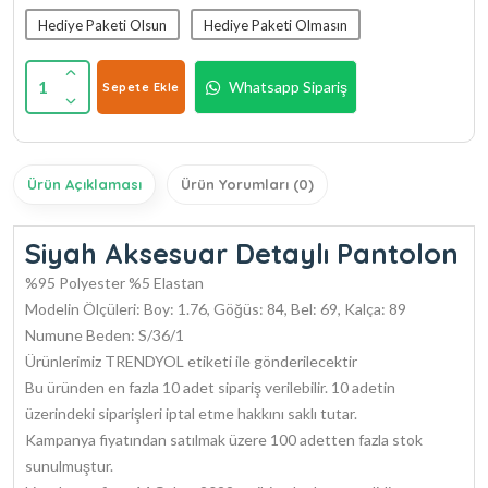
Hediye Paketi Olsun
Hediye Paketi Olmasın
1
Whatsapp Sipariş
Sepete Ekle
Ürün Açıklaması
Ürün Yorumları (0)
Siyah Aksesuar Detaylı Pantolon
%95 Polyester %5 Elastan
Modelin Ölçüleri: Boy: 1.76, Göğüs: 84, Bel: 69, Kalça: 89
Numune Beden: S/36/1
Ürünlerimiz TRENDYOL etiketi ile gönderilecektir
Bu üründen en fazla 10 adet sipariş verilebilir. 10 adetin
üzerindeki siparişleri iptal etme hakkını saklı tutar.
Kampanya fiyatından satılmak üzere 100 adetten fazla stok
sunulmuştur.