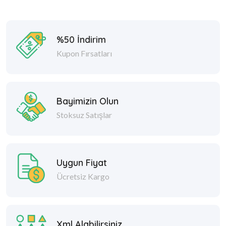
%50 İndirim
Kupon Fırsatları
Bayimizin Olun
Stoksuz Satışlar
Uygun Fiyat
Ücretsiz Kargo
Xml Alabilirsiniz