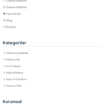
Ödeme Bildirimi
Ödeme Bildirimi
Favorilerim
Blog
İletişim
Kategoriler
Giyim & Ayakkabı
Elektronik
Ev & Yaşam
Kişisel Bakım
Spor & Outdoor
Oyun & Film
Kurumsal